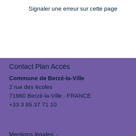
Signaler une erreur sur cette page
Contact Plan Accès
Commune de Berzé-la-Ville
2 rue des écoles
71960 Berzé-la-Ville - FRANCE
+33 3 85 37 71 10
Mentions légales
-