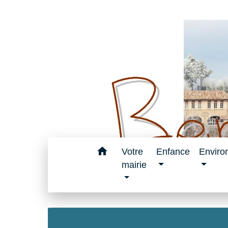
home
Votre
Enfance
Enviro
mairie