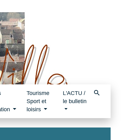
search
s
Tourisme
L'ACTU /
Sport et
le bulletin
tion
loisirs