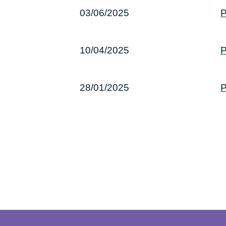
03/06/2025
P
10/04/2025
P
28/01/2025
P