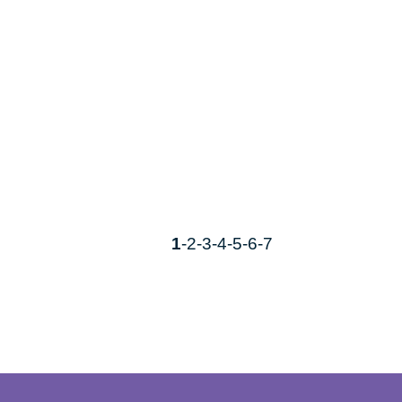
1
-2
-3
-4
-5
-6
-7