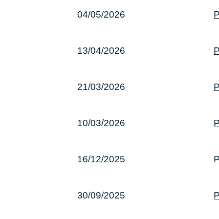
04/05/2026
P
13/04/2026
P
21/03/2026
P
10/03/2026
P
16/12/2025
P
30/09/2025
P