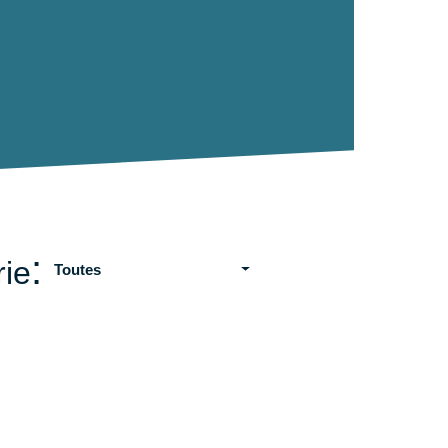
:
ie
Toutes