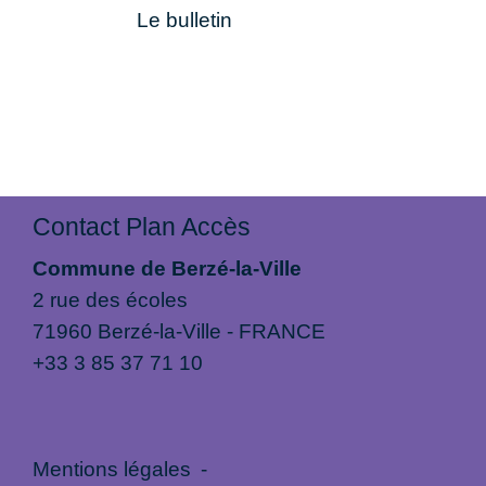
Le bulletin
Contact Plan Accès
Commune de Berzé-la-Ville
2 rue des écoles
71960 Berzé-la-Ville - FRANCE
+33 3 85 37 71 10
Mentions légales
-