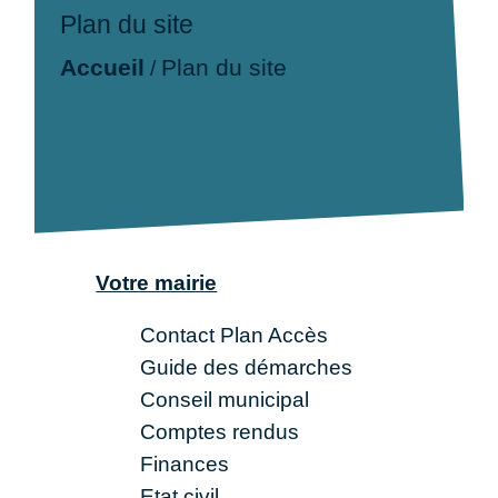
Plan du site
Accueil
Plan du site
/
Votre mairie
Contact Plan Accès
Guide des démarches
Conseil municipal
Comptes rendus
Finances
Etat civil