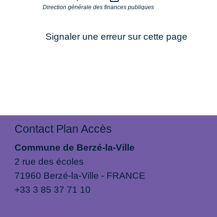
Direction générale des finances publiques
Signaler une erreur sur cette page
Contact Plan Accès
Commune de Berzé-la-Ville
2 rue des écoles
71960 Berzé-la-Ville - FRANCE
+33 3 85 37 71 10