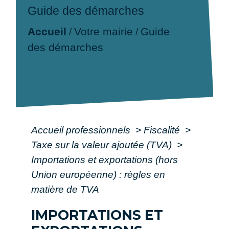
Guide des démarches
Accueil
Votre mairie
Guide
/
/
des démarches
Accueil professionnels
>
Fiscalité
>
Taxe sur la valeur ajoutée (TVA)
>
Importations et exportations (hors
Union européenne) : règles en
matière de TVA
IMPORTATIONS ET