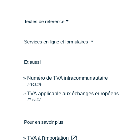
Textes de référence
Services en ligne et formulaires
Et aussi
Numéro de TVA intracommunautaire
Fiscalité
TVA applicable aux échanges européens
Fiscalité
Pour en savoir plus
open_in_new
TVA à l'importation