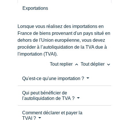
Exportations
Lorsque vous réalisez des importations en
France de biens provenant d'un pays situé en
dehors de l'Union européenne, vous devez
procéder à l’autoliquidation de la TVA due à
l'importation (TVAI).
keyboard_arrow_up
keyboard_arrow_down
Tout replier
Tout déplier
Qu'est-ce qu'une importation ?
Qui peut bénéficier de
l'autoliquidation de TVA ?
Comment déclarer et payer la
TVAI ?