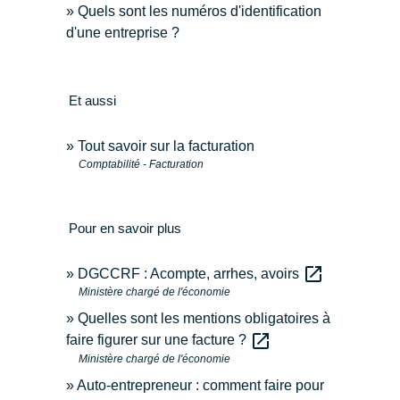
Quels sont les numéros d'identification
d'une entreprise ?
Et aussi
Tout savoir sur la facturation
Comptabilité - Facturation
Pour en savoir plus
open_in_new
DGCCRF : Acompte, arrhes, avoirs
Ministère chargé de l'économie
Quelles sont les mentions obligatoires à
open_in_new
faire figurer sur une facture ?
Ministère chargé de l'économie
Auto-entrepreneur : comment faire pour