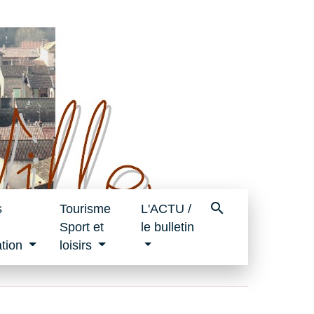
search
s
Tourisme
L'ACTU /
Sport et
le bulletin
tion
loisirs