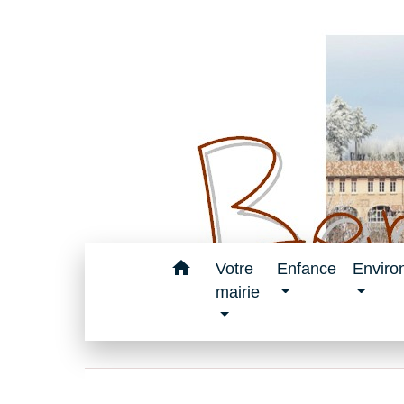
home
Votre
Enfance
Enviro
mairie