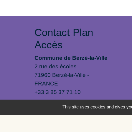
Contact Plan
Accès
Commune de Berzé-la-Ville
2 rue des écoles
71960 Berzé-la-Ville -
FRANCE
+33 3 85 37 71 10
This site uses cookies and gives you
Mentions légales
-
Politique de confide